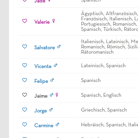
Spanisch
Jade
Ägyptisch, Altfranzösisch
Französisch, Italienisch, L
Valerie
Portugiesisch, Romanisch
Spanisch, Türkisch, Räto
Italienisch, Lateinisch, M
Romanisch, Römisch, Sizili
Salvatore
Rätoromanisch
Lateinisch, Spanisch
Vicente
Spanisch
Felipe
Spanisch, Englisch
Jaime
Griechisch, Spanisch
Jorge
Hebräisch, Spanisch, Itali
Carmine