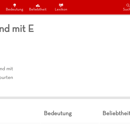
Bedeutung
Beliebtheit
Lexikon
Suc
nd mit E
nd mit
urten
Bedeutung
Beliebthei