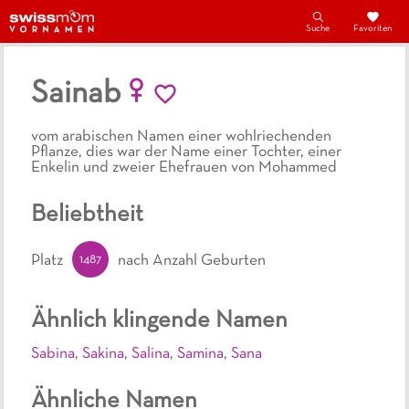
Suche
Favoriten
Sainab
vom arabischen Namen einer wohlriechenden
Pflanze, dies war der Name einer Tochter, einer
Enkelin und zweier Ehefrauen von Mohammed
Beliebtheit
1487
Platz
nach Anzahl Geburten
Ähnlich klingende Namen
Sabina
,
Sakina
,
Salina
,
Samina
,
Sana
Ähnliche Namen