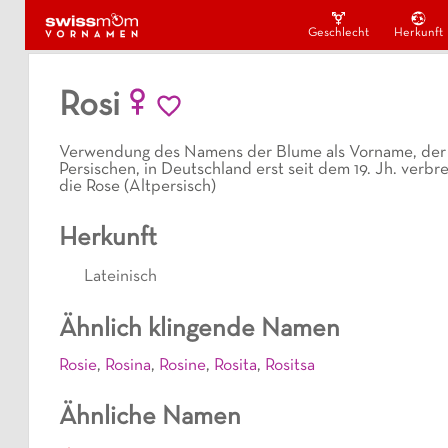
Geschlecht
Herkunft
Rosi
Verwendung des Namens der Blume als Vorname, der 
Persischen, in Deutschland erst seit dem 19. Jh. verbr
die Rose (Altpersisch)
Herkunft
Lateinisch
Ähnlich klingende Namen
Rosie
,
Rosina
,
Rosine
,
Rosita
,
Rositsa
Ähnliche Namen