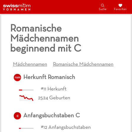
Suche
Favoriten
Romanische
Mädchennamen
beginnend mit C
Mädchennamen
Romanische Mädchennamen
Herkunft
Romanisch
rom
#
11
Herkunft
2524
Geburten
Anfangsbuchstaben
C
c
#
12
Anfangsbuchstaben