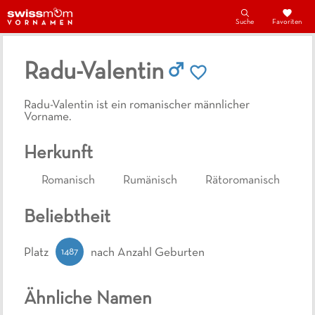
Suche
Favoriten
Radu-Valentin
Radu-Valentin ist ein romanischer männlicher
Vorname.
Herkunft
Romanisch
Rumänisch
Rätoromanisch
Beliebtheit
1487
Platz
nach Anzahl Geburten
Ähnliche Namen