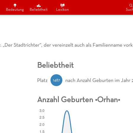
Bedeutung
Beliebtheit
Lexikon
Suc
„Der Stadtrichter“, der vereinzelt auch als Familienname vor
Beliebtheit
1487
Platz
nach Anzahl Geburten
im Jahr 
Anzahl Geburten •
Orhan
•