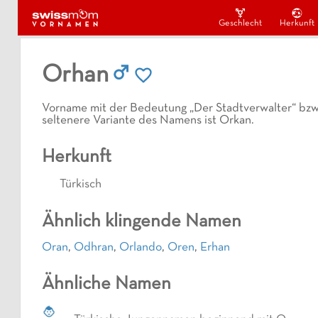
Geschlecht
Herkunft
Orhan
Vorname mit der Bedeutung „Der Stadtverwalter“ bzw. 
seltenere Variante des Namens ist Orkan.
Herkunft
Türkisch
Ähnlich klingende Namen
Oran
,
Odhran
,
Orlando
,
Oren
,
Erhan
Ähnliche Namen