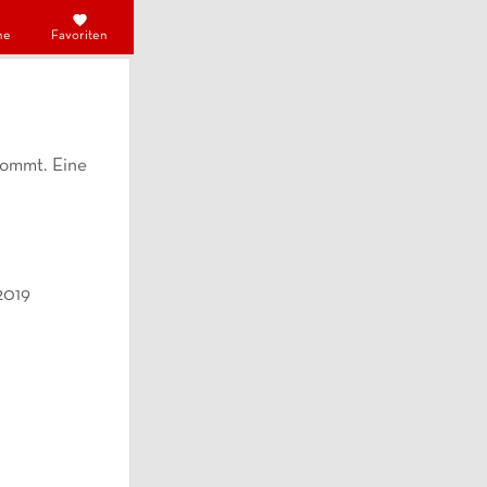
he
Favoriten
kommt. Eine
2019