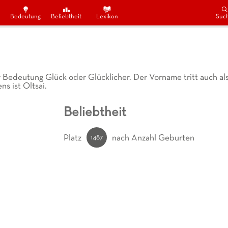
Bedeutung
Beliebtheit
Lexikon
Suc
 Bedeutung Glück oder Glücklicher. Der Vorname tritt auch al
s ist Oltsai.
Beliebtheit
1487
Platz
nach Anzahl Geburten