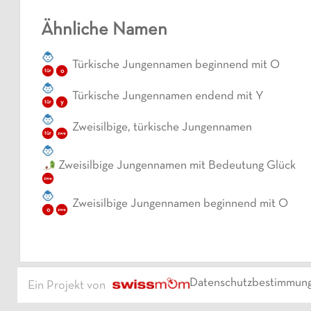
Ähnliche Namen
Türkische Jungennamen beginnend mit O
o
tür
Türkische Jungennamen endend mit Y
y
tür
Zweisilbige, türkische Jungennamen
tür
zwe
Zweisilbige Jungennamen mit Bedeutung Glück
zwe
Zweisilbige Jungennamen beginnend mit O
o
zwe
Datenschutzbestimmun
Ein Projekt von