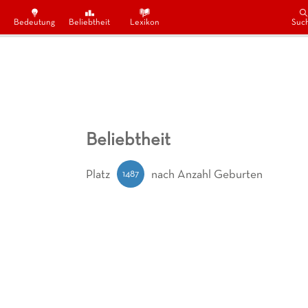
Bedeutung
Beliebtheit
Lexikon
Suc
Beliebtheit
1487
Platz
nach Anzahl Geburten