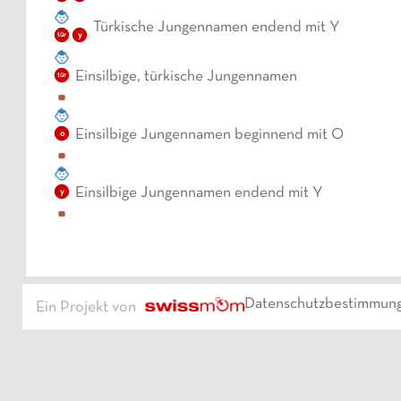
Türkische Jungennamen endend mit Y
y
tür
Einsilbige, türkische Jungennamen
tür
Einsilbige Jungennamen beginnend mit O
o
Einsilbige Jungennamen endend mit Y
y
Datenschutzbestimmun
Ein Projekt von