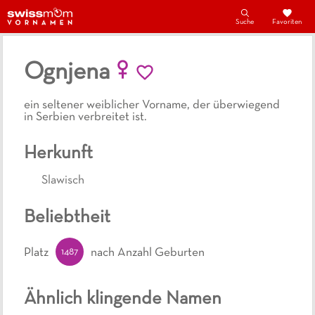
Suche
Favoriten
Ognjena
ein seltener weiblicher Vorname, der überwiegend
in Serbien verbreitet ist.
Herkunft
Slawisch
Beliebtheit
1487
Platz
nach Anzahl Geburten
Ähnlich klingende Namen