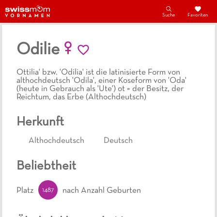
Suche
Favoriten
Odilie
Ottilia' bzw. 'Odilia' ist die latinisierte Form von
althochdeutsch 'Odila', einer Koseform von 'Oda'
(heute in Gebrauch als 'Ute') ot = der Besitz, der
Reichtum, das Erbe (Althochdeutsch)
Herkunft
Althochdeutsch
Deutsch
Beliebtheit
1487
Platz
nach Anzahl Geburten