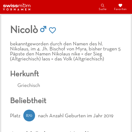
Suche
Favoriten
Nicolò
bekanntgeworden durch den Namen des hl.
Nikolaus, im 4. Jh. Bischof von Myra, bisher trugen 5
Päpste den Namen Nikolaus nike = der Sieg
(Altgriechisch) laos = das Volk (Altgriechisch)
Herkunft
Griechisch
Beliebtheit
870
Platz
nach Anzahl Geburten
im Jahr 2019