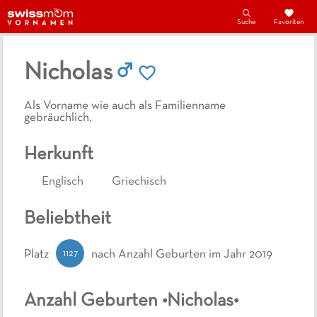
Suche
Favoriten
Nicholas
Als Vorname wie auch als Familienname
gebräuchlich.
Herkunft
Englisch
Griechisch
Beliebtheit
1127
Platz
nach Anzahl Geburten
im Jahr 2019
Anzahl Geburten •
Nicholas
•