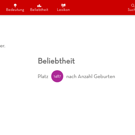
Bedeutung
Beliebtheit
Lexikon
Suc
er.
Beliebtheit
1487
Platz
nach Anzahl Geburten