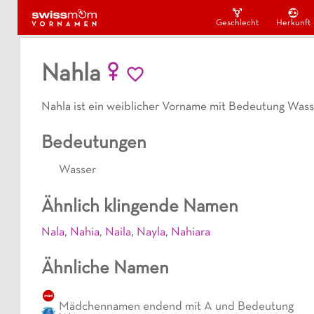
Geschlecht
Herkunft
Nahla
Nahla ist ein weiblicher Vorname mit Bedeutung Wass
Bedeutungen
Wasser
Ähnlich klingende Namen
Nala
,
Nahia
,
Naila
,
Nayla
,
Nahiara
Ähnliche Namen
mäd
Mädchennamen endend mit A und Bedeutung