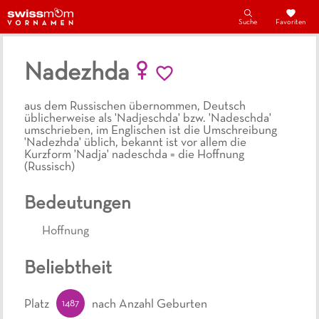
Suche
Favoriten
Nadezhda
aus dem Russischen übernommen, Deutsch
üblicherweise als 'Nadjeschda' bzw. 'Nadeschda'
umschrieben, im Englischen ist die Umschreibung
'Nadezhda' üblich, bekannt ist vor allem die
Kurzform 'Nadja' nadeschda = die Hoffnung
(Russisch)
Bedeutungen
Hoffnung
Beliebtheit
1487
Platz
nach Anzahl Geburten