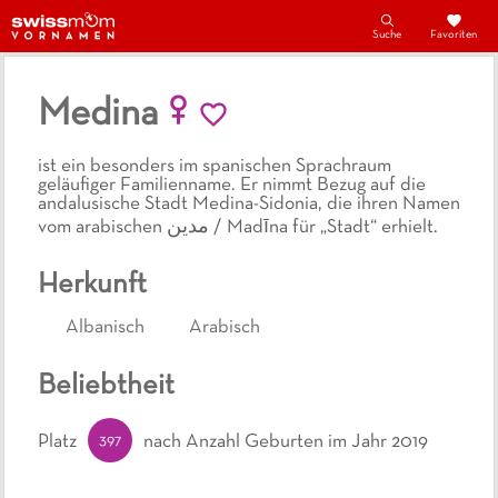
Suche
Favoriten
Medina
ist ein besonders im spanischen Sprachraum
geläufiger Familienname. Er nimmt Bezug auf die
andalusische Stadt Medina-Sidonia, die ihren Namen
vom arabischen مدين / Madīna für „Stadt“ erhielt.
Herkunft
Albanisch
Arabisch
Beliebtheit
397
Platz
nach Anzahl Geburten
im Jahr 2019