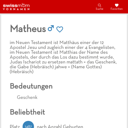
Suche
Favoriten
Matheus
im Neuen Testament ist Matthäus einer der 12
Apostel Jesu und zugleich einer der 4 Evangelisten,
im Neuen Testament ist Matthias der Name des
Apostels, der durch das Los dazu bestimmt wurde,
Judas Ischariot zu ersetzen mattath = das Geschenk,
die Gabe (Hebräisch) jahwe = (Name Gottes)
(Hebräisch)
Bedeutungen
Geschenk
Beliebtheit
1487
Platz
nach Anzahl Geburten