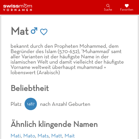
Suche
Favoriten
Mat
bekannt durch den Propheten Mohammed, dem
Begründer des Islam (570-632), 'Muhammad' samt
aller Varianten ist der häufigste Name in der
islamischen Welt und damit vielleicht der häufigste
Vorname weltweit überhaupt muhammad =
lobenswert (Arabisch)
Beliebtheit
1487
Platz
nach Anzahl Geburten
Ähnlich klingende Namen
Mati
,
Mato
,
Mats
,
Matt
,
Mait