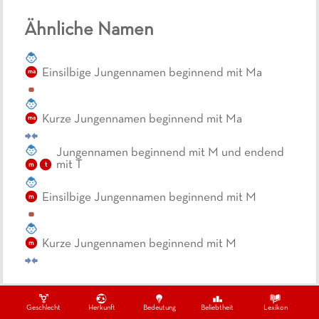
Ähnliche Namen
Einsilbige Jungennamen beginnend mit Ma
ma
Kurze Jungennamen beginnend mit Ma
ma
Jungennamen beginnend mit M und endend
mit T
m
t
Einsilbige Jungennamen beginnend mit M
m
Kurze Jungennamen beginnend mit M
m
Geschlecht
Herkunft
Bedeutung
Beliebtheit
Lexikon