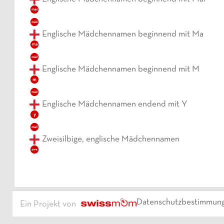
mar
mäd
Englische Mädchennamen beginnend mit Ma
ma
mäd
Englische Mädchennamen beginnend mit M
m
mäd
Englische Mädchennamen endend mit Y
y
mäd
Zweisilbige, englische Mädchennamen
zwe
Datenschutzbestimmun
Ein Projekt von