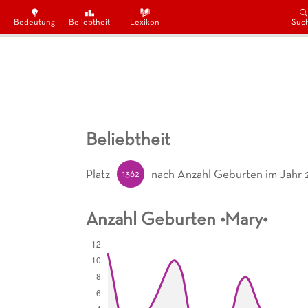
Bedeutung
Beliebtheit
Lexikon
Suc
Beliebtheit
1362
Platz
nach Anzahl Geburten
im Jahr 
Anzahl Geburten •
Mary
•