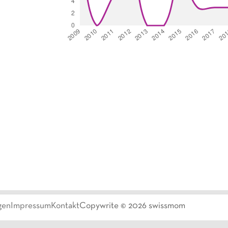
gen
Impressum
Kontakt
Copywrite ©
2026
swissmom