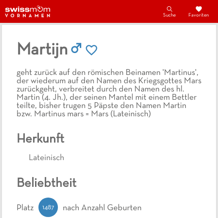
Suche
Favoriten
Martijn
geht zurück auf den römischen Beinamen 'Martinus',
der wiederum auf den Namen des Kriegsgottes Mars
zurückgeht, verbreitet durch den Namen des hl.
Martin (4. Jh.), der seinen Mantel mit einem Bettler
teilte, bisher trugen 5 Päpste den Namen Martin
bzw. Martinus mars = Mars (Lateinisch)
Herkunft
Lateinisch
Beliebtheit
1487
Platz
nach Anzahl Geburten