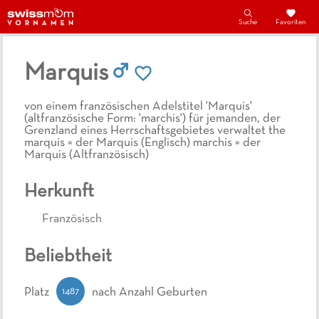
Suche
Favoriten
Marquis
von einem französischen Adelstitel 'Marquis'
(altfranzösische Form: 'marchis') für jemanden, der
Grenzland eines Herrschaftsgebietes verwaltet the
marquis = der Marquis (Englisch) marchis = der
Marquis (Altfranzösisch)
Herkunft
Französisch
Beliebtheit
1487
Platz
nach Anzahl Geburten