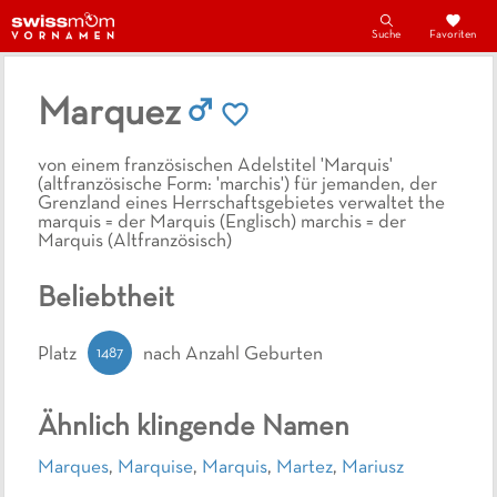
Suche
Favoriten
Marquez
von einem französischen Adelstitel 'Marquis'
(altfranzösische Form: 'marchis') für jemanden, der
Grenzland eines Herrschaftsgebietes verwaltet the
marquis = der Marquis (Englisch) marchis = der
Marquis (Altfranzösisch)
Beliebtheit
1487
Platz
nach Anzahl Geburten
Ähnlich klingende Namen
Marques
,
Marquise
,
Marquis
,
Martez
,
Mariusz