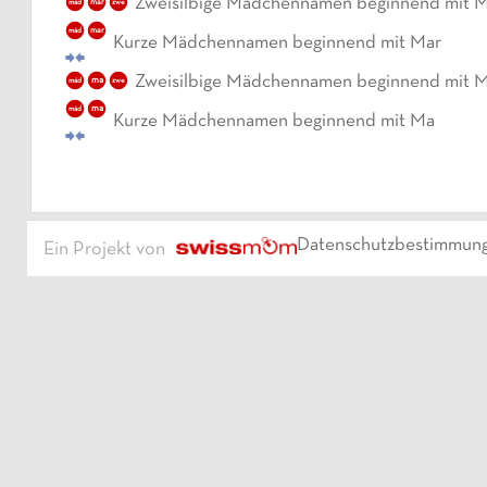
Zweisilbige Mädchennamen beginnend mit 
mäd
mar
zwe
mäd
mar
Kurze Mädchennamen beginnend mit Mar
Zweisilbige Mädchennamen beginnend mit 
mäd
ma
zwe
mäd
ma
Kurze Mädchennamen beginnend mit Ma
Datenschutzbestimmun
Ein Projekt von