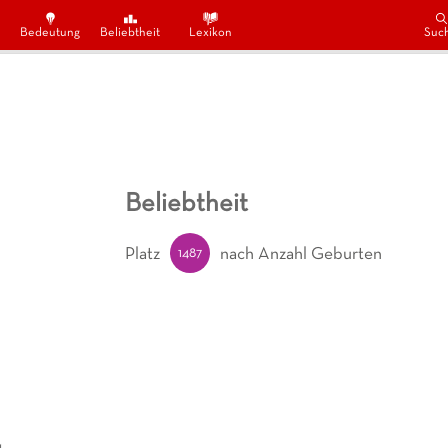
Bedeutung
Beliebtheit
Lexikon
Suc
Beliebtheit
1487
Platz
nach Anzahl Geburten