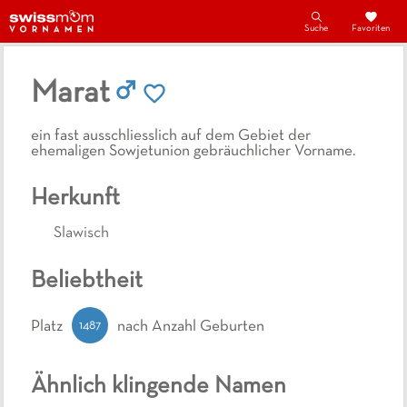
Suche
Favoriten
Marat
ein fast ausschliesslich auf dem Gebiet der
ehemaligen Sowjetunion gebräuchlicher Vorname.
Herkunft
Slawisch
Beliebtheit
1487
Platz
nach Anzahl Geburten
Ähnlich klingende Namen