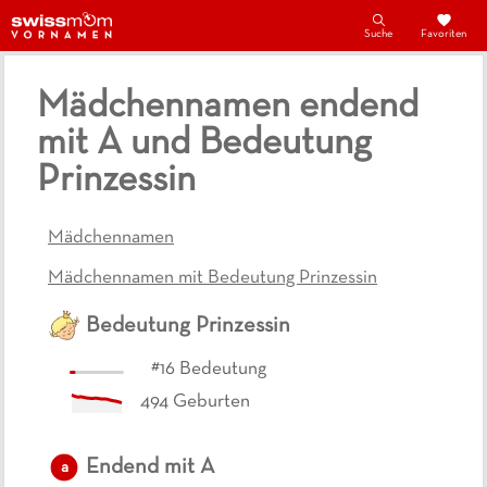
Suche
Favoriten
Mädchennamen endend
mit A und Bedeutung
Prinzessin
Mädchennamen
Mädchennamen mit Bedeutung Prinzessin
Bedeutung
Prinzessin
#
16
Bedeutung
494
Geburten
Endend mit
A
a