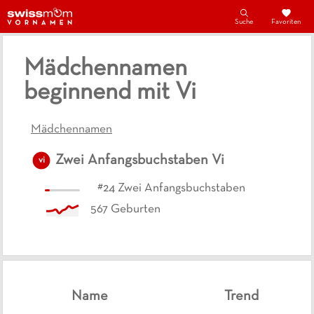
Suche
Favoriten
Mädchennamen
beginnend mit Vi
Mädchennamen
Zwei Anfangsbuchstaben
Vi
vi
#
24
Zwei Anfangsbuchstaben
567
Geburten
Name
Trend