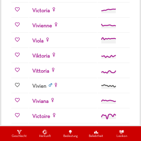
Victoria
Vivienne
Viola
Viktoria
Vittoria
Vivien
Viviana
Victoire
Viviane
Geschlecht
Herkunft
Bedeutung
Beliebtheit
Lexikon