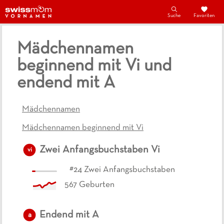
Suche
Favoriten
Mädchennamen
beginnend mit Vi und
endend mit A
Mädchennamen
Mädchennamen beginnend mit Vi
Zwei Anfangsbuchstaben
Vi
vi
#
24
Zwei Anfangsbuchstaben
567
Geburten
Endend mit
A
a