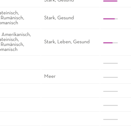
Stark, Gesund
ateinisch,
, Rumänisch,
Stark, Gesund
romanisch
, Amerikanisch,
ateinisch,
Stark, Leben, Gesund
, Rumänisch,
romanisch
Meer