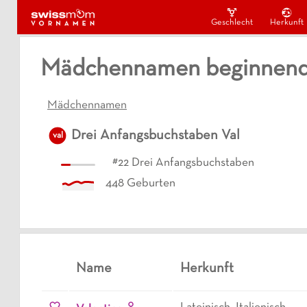
Geschlecht
Herkunft
Mädchennamen beginnend 
Mädchennamen
Drei Anfangsbuchstaben
Val
val
#
22
Drei Anfangsbuchstaben
448
Geburten
Name
Herkunft