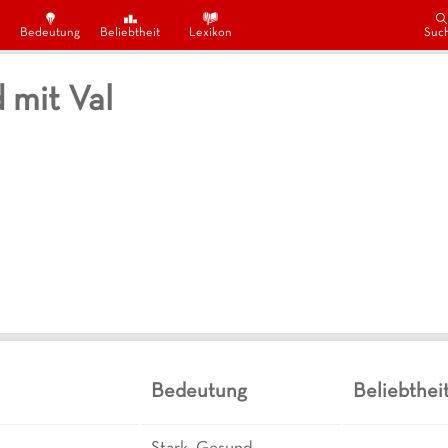
Bedeutung
Beliebtheit
Lexikon
Suc
mit Val
Bedeutung
Beliebthei