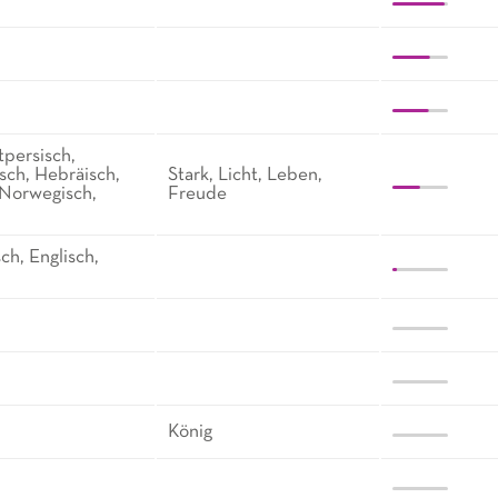
tpersisch,
sch, Hebräisch,
Stark, Licht, Leben,
, Norwegisch,
Freude
ch, Englisch,
König