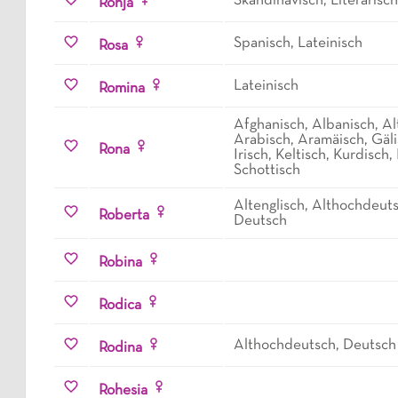
Skandinavisch, Literarisch
Ronja
Spanisch, Lateinisch
Rosa
Lateinisch
Romina
Afghanisch, Albanisch, Al
Arabisch, Aramäisch, Gäli
Rona
Irisch, Keltisch, Kurdisch
Schottisch
Altenglisch, Althochdeuts
Roberta
Deutsch
Robina
Rodica
Althochdeutsch, Deutsch
Rodina
Rohesia