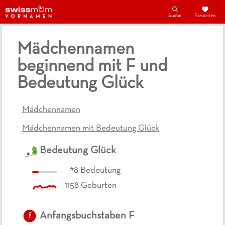
Suche
Favoriten
Mädchennamen
beginnend mit F und
Bedeutung Glück
Mädchennamen
Mädchennamen mit Bedeutung Glück
Bedeutung
Glück
#
8
Bedeutung
1158
Geburten
Anfangsbuchstaben
F
f