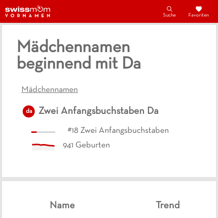
Suche
Favoriten
Mädchennamen
beginnend mit Da
Mädchennamen
Zwei Anfangsbuchstaben
Da
da
#
18
Zwei Anfangsbuchstaben
941
Geburten
Name
Trend