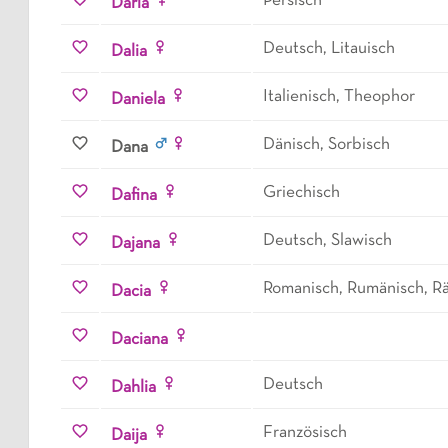
Persisch
Daria
Deutsch, Litauisch
Dalia
Italienisch, Theophor
Daniela
Dänisch, Sorbisch
Dana
Griechisch
Dafina
Deutsch, Slawisch
Dajana
Romanisch, Rumänisch, R
Dacia
Daciana
Deutsch
Dahlia
Französisch
Daija