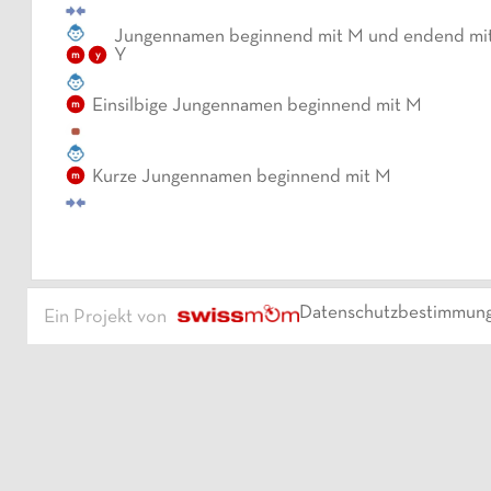
Jungennamen beginnend mit M und endend mi
Y
m
y
Einsilbige Jungennamen beginnend mit M
m
Kurze Jungennamen beginnend mit M
m
Datenschutzbestimmun
Ein Projekt von