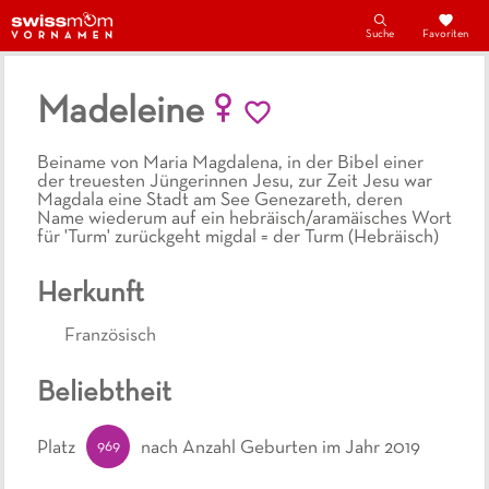
Suche
Favoriten
Madeleine
Beiname von Maria Magdalena, in der Bibel einer
der treuesten Jüngerinnen Jesu, zur Zeit Jesu war
Magdala eine Stadt am See Genezareth, deren
Name wiederum auf ein hebräisch/aramäisches Wort
für 'Turm' zurückgeht migdal = der Turm (Hebräisch)
Herkunft
Französisch
Beliebtheit
969
Platz
nach Anzahl Geburten
im Jahr 2019