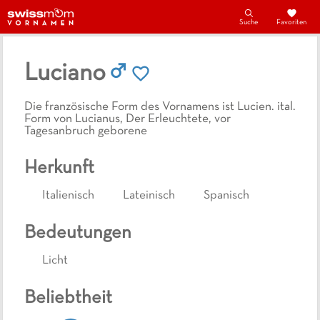
Suche
Favoriten
Luciano
Die französische Form des Vornamens ist Lucien. ital.
Form von Lucianus, Der Erleuchtete, vor
Tagesanbruch geborene
Herkunft
Italienisch
Lateinisch
Spanisch
Bedeutungen
Licht
Beliebtheit