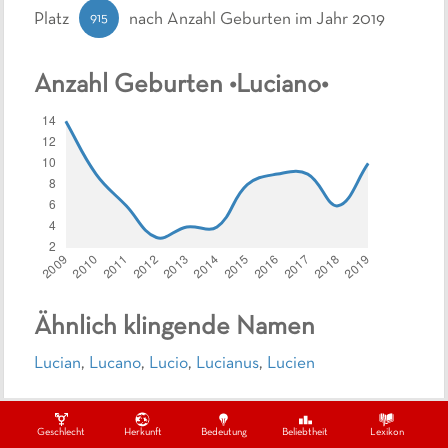
915
Platz
nach Anzahl Geburten
im Jahr 2019
Anzahl Geburten •
Luciano
•
Ähnlich klingende Namen
Lucian
,
Lucano
,
Lucio
,
Lucianus
,
Lucien
Ähnliche Namen
Geschlecht
Herkunft
Bedeutung
Beliebtheit
Lexikon