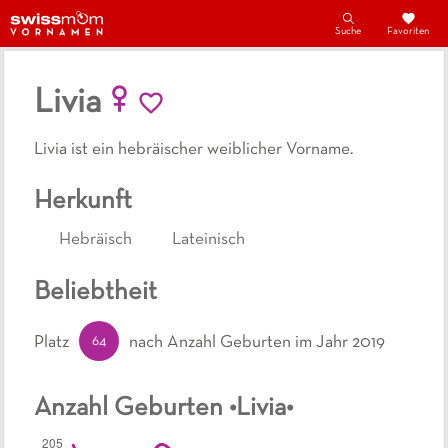
Suche
Favoriten
Livia
Livia ist ein hebräischer weiblicher Vorname.
Herkunft
Hebräisch
Lateinisch
Beliebtheit
64
Platz
nach Anzahl Geburten
im Jahr 2019
Anzahl Geburten •
Livia
•