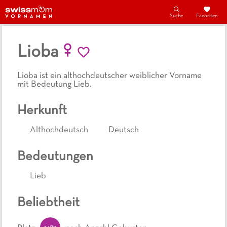
Suche
Favoriten
Lioba
Lioba ist ein althochdeutscher weiblicher Vorname
mit Bedeutung Lieb.
Herkunft
Althochdeutsch
Deutsch
Bedeutungen
Lieb
Beliebtheit