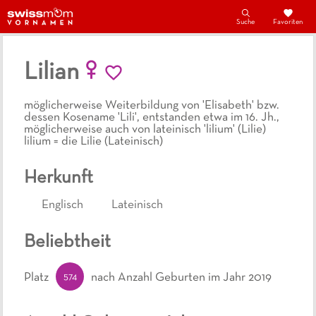
Suche
Favoriten
Lilian
möglicherweise Weiterbildung von 'Elisabeth' bzw.
dessen Kosename 'Lili', entstanden etwa im 16. Jh.,
möglicherweise auch von lateinisch 'lilium' (Lilie)
lilium = die Lilie (Lateinisch)
Herkunft
Englisch
Lateinisch
Beliebtheit
574
Platz
nach Anzahl Geburten
im Jahr 2019