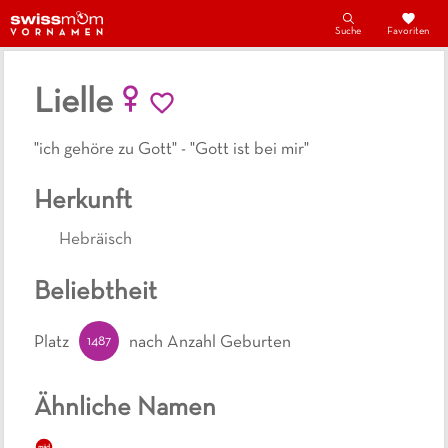
Suche
Favoriten
Lielle
"ich gehöre zu Gott" - "Gott ist bei mir"
Herkunft
Hebräisch
Beliebtheit
1487
Platz
nach Anzahl Geburten
Ähnliche Namen
mäd