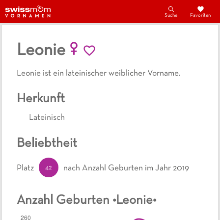
Suche
Favoriten
Leonie
Leonie ist ein lateinischer weiblicher Vorname.
Herkunft
Lateinisch
Beliebtheit
42
Platz
nach Anzahl Geburten
im Jahr 2019
Anzahl Geburten •
Leonie
•