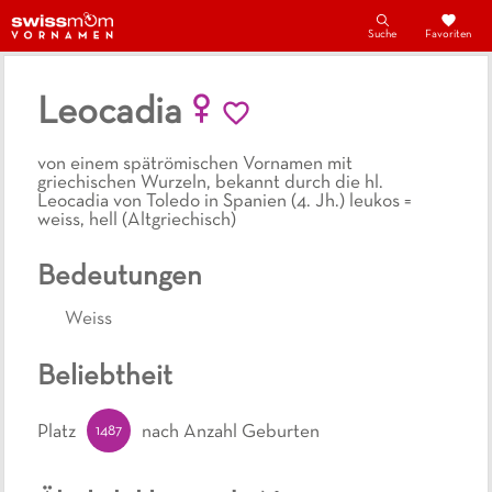
Suche
Favoriten
Leocadia
von einem spätrömischen Vornamen mit
griechischen Wurzeln, bekannt durch die hl.
Leocadia von Toledo in Spanien (4. Jh.) leukos =
weiss, hell (Altgriechisch)
Bedeutungen
Weiss
Beliebtheit
1487
Platz
nach Anzahl Geburten