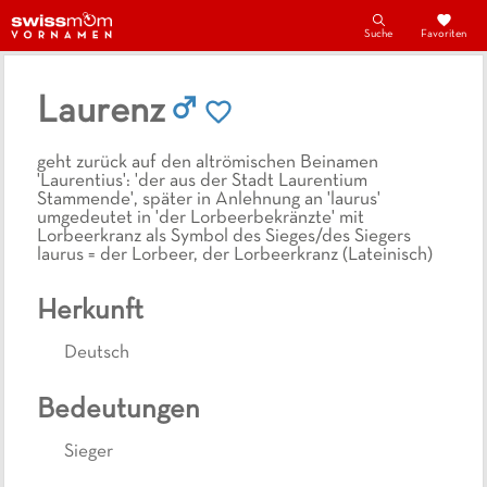
Suche
Favoriten
Laurenz
geht zurück auf den altrömischen Beinamen
'Laurentius': 'der aus der Stadt Laurentium
Stammende', später in Anlehnung an 'laurus'
umgedeutet in 'der Lorbeerbekränzte' mit
Lorbeerkranz als Symbol des Sieges/des Siegers
laurus = der Lorbeer, der Lorbeerkranz (Lateinisch)
Herkunft
Deutsch
Bedeutungen
Sieger