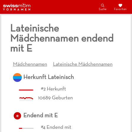
Suche
Favoriten
Lateinische
Mädchennamen endend
mit E
Mädchennamen
Lateinische Mädchennamen
Herkunft
Lateinisch
#
2
Herkunft
10689
Geburten
Endend mit
E
e
#
4
Endend mit