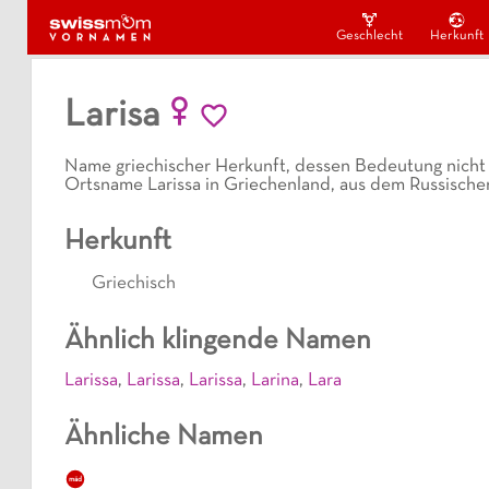
Geschlecht
Herkunft
Larisa
Name griechischer Herkunft, dessen Bedeutung nicht sic
Ortsname Larissa in Griechenland, aus dem Russischen
Herkunft
Griechisch
Ähnlich klingende Namen
Larissa
,
Larissa
,
Larissa
,
Larina
,
Lara
Ähnliche Namen
mäd