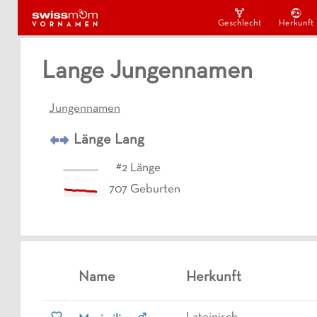
Geschlecht
Herkunft
Lange Jungennamen
Jungennamen
Länge
Lang
#
2
Länge
707
Geburten
Name
Herkunft