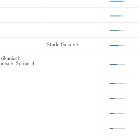
Stark, Gesund
exikanisch,
anisch, Spanisch,