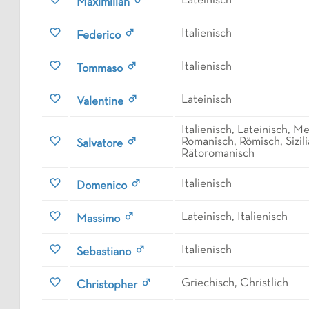
Lateinisch
Maximilian
Italienisch
Federico
Italienisch
Tommaso
Lateinisch
Valentine
Italienisch, Lateinisch, M
Romanisch, Römisch, Sizili
Salvatore
Rätoromanisch
Italienisch
Domenico
Lateinisch, Italienisch
Massimo
Italienisch
Sebastiano
Griechisch, Christlich
Christopher