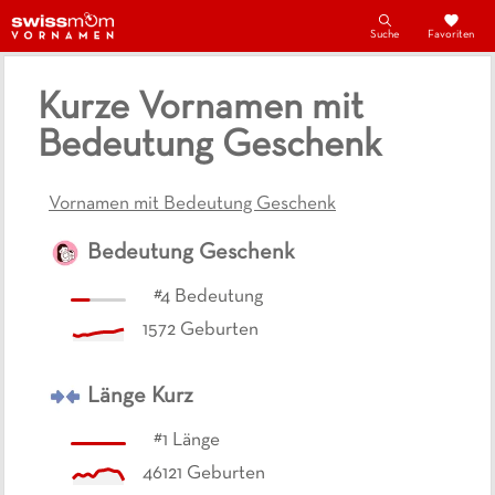
Suche
Favoriten
Kurze Vornamen mit
Bedeutung Geschenk
Vornamen mit Bedeutung Geschenk
Bedeutung
Geschenk
#
4
Bedeutung
1572
Geburten
Länge
Kurz
#
1
Länge
46121
Geburten