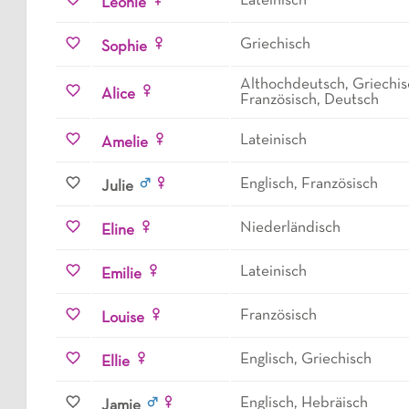
Lateinisch
Leonie
Griechisch
Sophie
Althochdeutsch, Griechisc
Alice
Französisch, Deutsch
Lateinisch
Amelie
Englisch, Französisch
Julie
Niederländisch
Eline
Lateinisch
Emilie
Französisch
Louise
Englisch, Griechisch
Ellie
Englisch, Hebräisch
Jamie