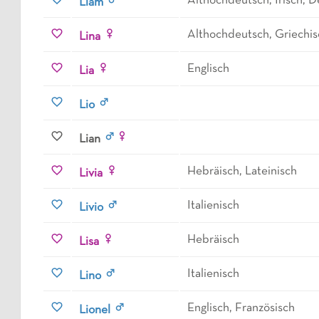
Althochdeutsch, Irisch, D
Liam
Althochdeutsch, Griechis
Lina
Englisch
Lia
Lio
Lian
Hebräisch, Lateinisch
Livia
Italienisch
Livio
Hebräisch
Lisa
Italienisch
Lino
Englisch, Französisch
Lionel