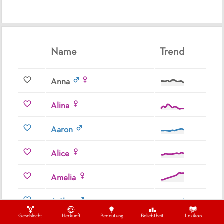
Name
Trend
Anna
Alina
Aaron
Alice
Amelia
Arthur
Geschlecht
Herkunft
Bedeutung
Beliebtheit
Lexikon