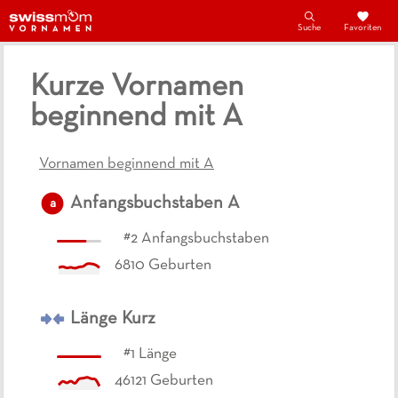
Suche
Favoriten
Kurze Vornamen
beginnend mit A
Vornamen beginnend mit A
Anfangsbuchstaben
A
a
#
2
Anfangsbuchstaben
6810
Geburten
Länge
Kurz
#
1
Länge
46121
Geburten