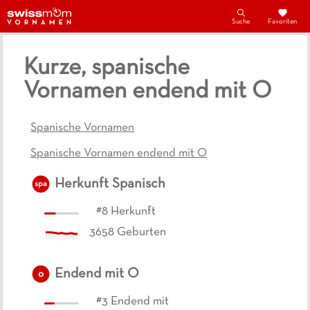
Suche
Favoriten
Kurze, spanische
Vornamen endend mit O
Spanische Vornamen
Spanische Vornamen endend mit O
Herkunft
Spanisch
spa
#
8
Herkunft
3658
Geburten
Endend mit
O
o
#
3
Endend mit