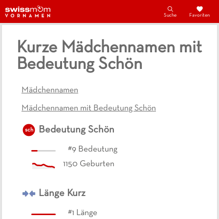
Suche
Favoriten
Kurze Mädchennamen mit
Bedeutung Schön
Mädchennamen
Mädchennamen mit Bedeutung Schön
Bedeutung
Schön
sch
#
9
Bedeutung
1150
Geburten
Länge
Kurz
#
1
Länge